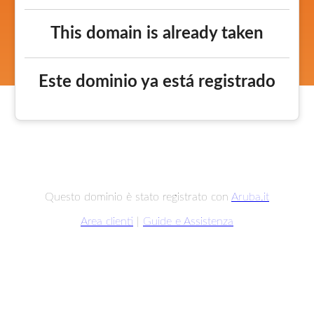
This domain is already taken
Este dominio ya está registrado
Questo dominio è stato registrato con
Aruba.it
Area clienti
|
Guide e Assistenza